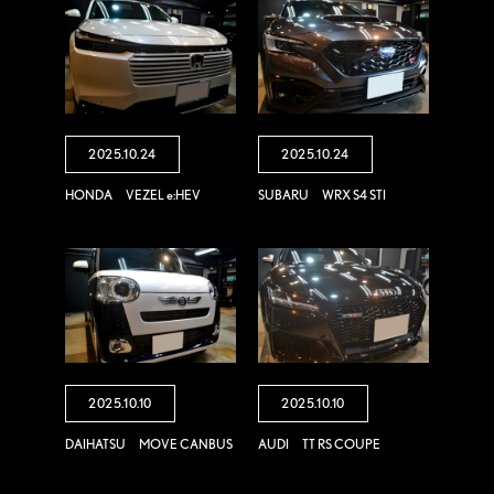
2025.10.24
2025.10.24
HONDA VEZEL e:HEV
SUBARU WRX S4 STI
2025.10.10
2025.10.10
DAIHATSU MOVE CANBUS
AUDI TT RS COUPE