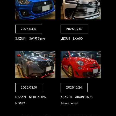
2026.04.17
2026.02.07
SUZUKI SWIFT Sport
LEXUS LX 600
2026.02.07
2025.10.24
NISSAN NOTE AURA
ABARTH ABARTH 695
NISMO
Tributo Ferrari