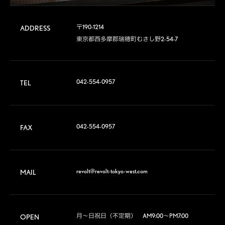
〒190-1214

ADDRESS
東京都西多摩郡瑞穂町むさし野2-54-7
042-554-0957
TEL
042-554-0957
FAX
revolt@revolt-tokyo-west.com
MAIL
月～日祝日（不定期）　AM9:00～PM7:00
OPEN