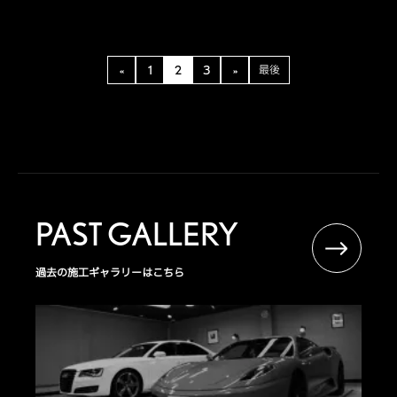
«
1
2
3
»
最後
PAST GALLERY
過去の施工ギャラリーはこちら